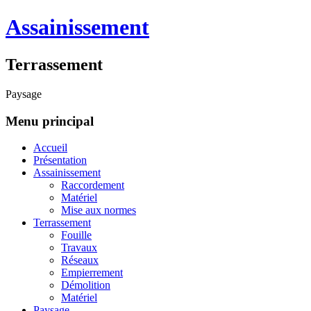
Assainissement
Terrassement
Paysage
Menu principal
Accueil
Présentation
Assainissement
Raccordement
Matériel
Mise aux normes
Terrassement
Fouille
Travaux
Réseaux
Empierrement
Démolition
Matériel
Paysage